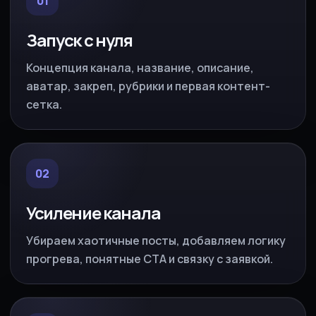
01
Запуск с нуля
Концепция канала, название, описание,
аватар, закреп, рубрики и первая контент-
сетка.
02
Усиление канала
Убираем хаотичные посты, добавляем логику
прогрева, понятные CTA и связку с заявкой.