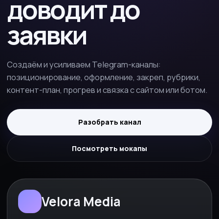
доводит до
заявки
Создаём и усиливаем Telegram-каналы:
позиционирование, оформление, закреп, рубрики,
контент-план, прогрев и связка с сайтом или ботом.
Разобрать канал
Посмотреть мокапы
Velora Media