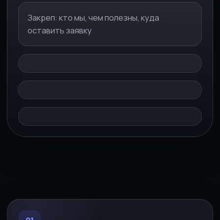
Закреп: кто мы, чем полезны, куда
оставить заявку