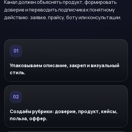
Канал должен объяснять продукт, формировать
доверие и переводить подписчика к понятному
действию: заявке, прайсу, боту или консультации.
01
Упаковываем описание, закреп и визуальный
стиль.
02
Создаём рубрики: доверие, продукт, кейсы,
польза, оффер.