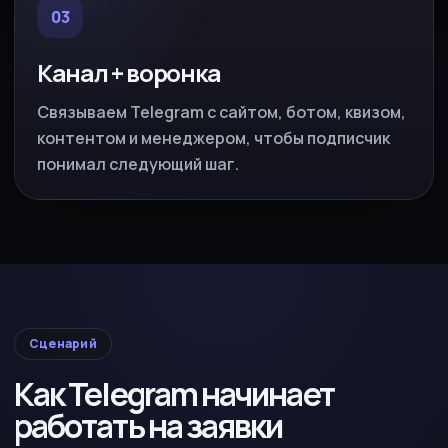
03
Канал + воронка
Связываем Telegram с сайтом, ботом, квизом,
контентом и менеджером, чтобы подписчик
понимал следующий шаг.
Сценарий
Как Telegram начинает
работать на заявки