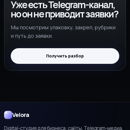
Уже есть Telegram-канал,
но он не приводит заявки?
Мы посмотрим упаковку, закреп, рубрики
и путь до заявки.
Получить разбор
Velora
Digital-студия для бизнеса: сайты, Telegram-медиа,